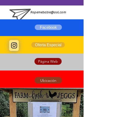
Ropemebabie@aol.com
Facebook
Oferta Especial
Página Web
Ubicación