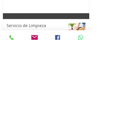
Servicio de Limpieza
¡Compra y Vende tus cosas aquí!