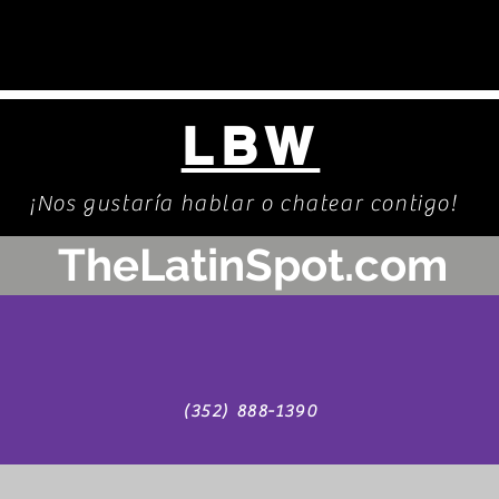
LBW
¡Nos gustaría hablar o chatear contigo!
TheLatinSpot.com
(352) 888-1390