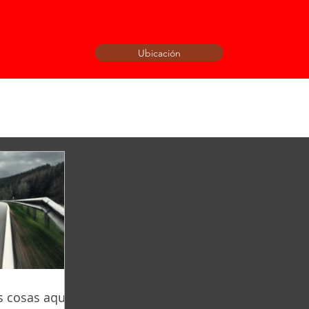
Ubicación
 cosas aquí!