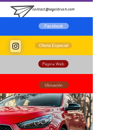
contact@legalbrush.com
Facebook
Oferta Especial
Página Web
Ubicación