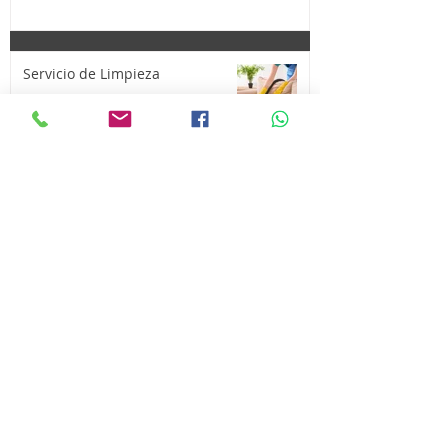
Servicio de Limpieza
¡Compra y Vende tus cosas aquí!
Se Vende - Asiento de Spyder F3